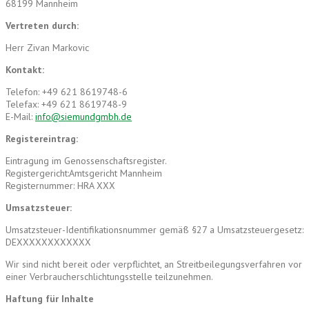
68199 Mannheim
Vertreten durch:
Herr Zivan Markovic
Kontakt:
Telefon: +49 621 8619748-6
Telefax: +49 621 8619748-9
E-Mail:
info@siemundgmbh.de
Registereintrag:
Eintragung im Genossenschaftsregister.
Registergericht:Amtsgericht Mannheim
Registernummer: HRA XXX
Umsatzsteuer:
Umsatzsteuer-Identifikationsnummer gemäß §27 a Umsatzsteuergesetz:
DEXXXXXXXXXXXX
Wir sind nicht bereit oder verpflichtet, an Streitbeilegungsverfahren vor
einer Verbraucherschlichtungsstelle teilzunehmen.
Haftung für Inhalte