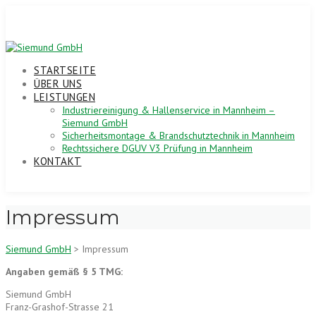
Skip
to
content
STARTSEITE
ÜBER UNS
LEISTUNGEN
Industriereinigung & Hallenservice in Mannheim –
Siemund GmbH
Sicherheitsmontage & Brandschutztechnik in Mannheim
Rechtssichere DGUV V3 Prüfung in Mannheim
KONTAKT
Impressum
Siemund GmbH
>
Impressum
Angaben gemäß § 5 TMG:
Siemund GmbH
Franz-Grashof-Strasse 21