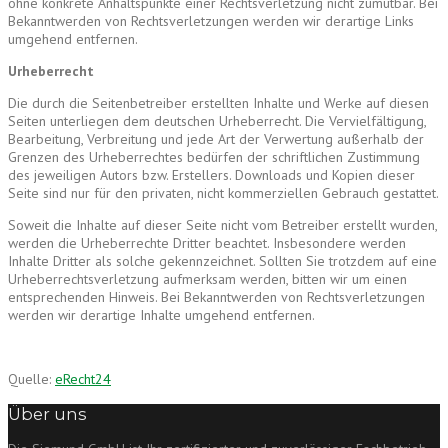
ohne konkrete Anhaltspunkte einer Rechtsverletzung nicht zumutbar. Bei
Bekanntwerden von Rechtsverletzungen werden wir derartige Links
umgehend entfernen.
Urheberrecht
Die durch die Seitenbetreiber erstellten Inhalte und Werke auf diesen
Seiten unterliegen dem deutschen Urheberrecht. Die Vervielfältigung,
Bearbeitung, Verbreitung und jede Art der Verwertung außerhalb der
Grenzen des Urheberrechtes bedürfen der schriftlichen Zustimmung
des jeweiligen Autors bzw. Erstellers. Downloads und Kopien dieser
Seite sind nur für den privaten, nicht kommerziellen Gebrauch gestattet.
Soweit die Inhalte auf dieser Seite nicht vom Betreiber erstellt wurden,
werden die Urheberrechte Dritter beachtet. Insbesondere werden
Inhalte Dritter als solche gekennzeichnet. Sollten Sie trotzdem auf eine
Urheberrechtsverletzung aufmerksam werden, bitten wir um einen
entsprechenden Hinweis. Bei Bekanntwerden von Rechtsverletzungen
werden wir derartige Inhalte umgehend entfernen.
Quelle:
eRecht24
Über uns