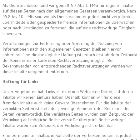
Als Diensteanbieter sind wir gemäß § 7 Abs.1 TMG für eigene Inhalte
auf diesen Seiten nach den allgemeinen Gesetzen verantwortlich. Nach
§§ 8 bis 10 TMG sind wir als Diensteanbieter jedoch nicht verpflichtet,
übermittelte oder gespeicherte fremde Informationen zu überwachen
oder nach Umständen zu forschen, die auf eine rechtswidrige Tätigkeit
hinweisen.
Verpflichtungen zur Entfernung oder Sperrung der Nutzung von
Informationen nach den allgemeinen Gesetzen bleiben hiervon
unberührt. Eine diesbezügliche Haftung ist jedoch erst ab dem Zeitpunkt
der Kenntnis einer konkreten Rechtsverletzung möglich. Bei
Bekanntwerden von entsprechenden Rechtsverletzungen werden wir
diese Inhalte umgehend entfernen.
Haftung für Links
Unser Angebot enthält Links zu externen Webseiten Dritter, auf deren
Inhalte wir keinen Einfluss haben. Deshalb können wir für diese
fremden Inhalte auch keine Gewähr übernehmen. Für die Inhalte der
verlinkten Seiten ist stets der jeweilige Anbieter oder Betreiber der
Seiten verantwortlich. Die verlinkten Seiten wurden zum Zeitpunkt der
Verlinkung auf mögliche Rechtsverstöße überprüft. Rechtswidrige
Inhalte waren zum Zeitpunkt der Verlinkung nicht erkennbar.
Eine permanente inhaltliche Kontrolle der verlinkten Seiten ist jedoch