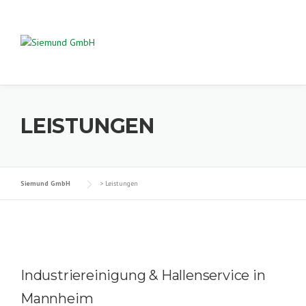
Skip
to
content
LEISTUNGEN
Siemund GmbH
>
Leistungen
Industriereinigung & Hallenservice in
Mannheim